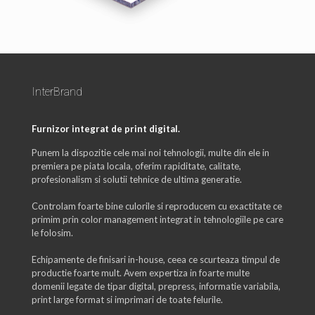
InterBrand
Furnizor integrat de print digital.
Punem la dispozitie cele mai noi tehnologii, multe din ele in
premiera pe piata locala, oferim rapiditate, calitate,
profesionalism si solutii tehnice de ultima generatie.
Controlam foarte bine culorile si reproducem cu exactitate ce
primim prin color management integrat in tehnologiile pe care
le folosim.
Echipamente de finisari in-house, ceea ce scurteaza timpul de
productie foarte mult. Avem expertiza in foarte multe
domenii legate de tipar digital, prepress, informatie variabila,
print large format si imprimari de toate felurile.