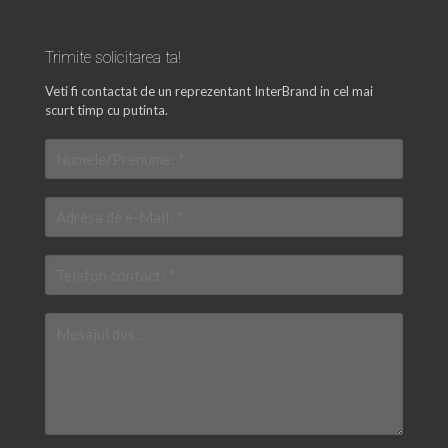
Trimite solicitarea ta!
Veti fi contactat de un reprezentant InterBrand in cel mai
scurt timp cu putinta.