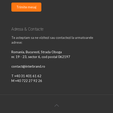
Adresa & Contacte
Te asteptam sa ne vizitezi sau contactezi la urmatoarele
adrese:
Romania, Bucuresti, Strada Oboga
nr. 19 - 23, sector 6, cod postal 062197
contact@interbrand.ro
T +40 31 401 61 62
M +40 722 27 92 26