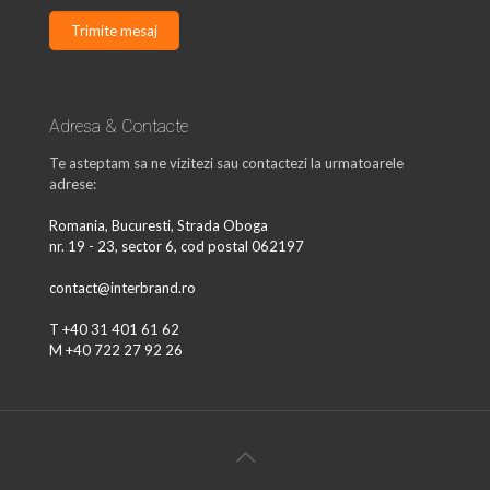
Adresa & Contacte
Te asteptam sa ne vizitezi sau contactezi la urmatoarele
adrese:
Romania, Bucuresti, Strada Oboga
nr. 19 - 23, sector 6, cod postal 062197
contact@interbrand.ro
T +40 31 401 61 62
M +40 722 27 92 26