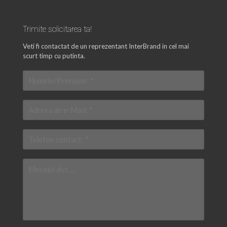
Trimite solicitarea ta!
Veti fi contactat de un reprezentant InterBrand in cel mai
scurt timp cu putinta.