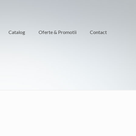
Catalog
Oferte & Promotii
Contact