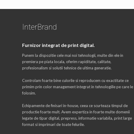
InterBrand
Furnizor integrat de print digital.
Punem la dispozitie cele mai noi tehnologii, multe din ele in
premiera pe piata locala, oferim rapiditate, calitate,
profesionalism si solutii tehnice de ultima generatie.
Controlam foarte bine culorile si reproducem cu exactitate ce
primim prin color management integrat in tehnologiile pe care le
folosim.
Echipamente de finisari in-house, ceea ce scurteaza timpul de
productie foarte mult. Avem expertiza in foarte multe domenii
legate de tipar digital, prepress, informatie variabila, print large
format si imprimari de toate felurile.