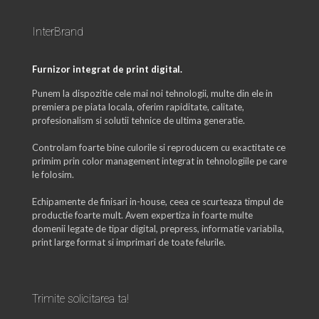
InterBrand
Furnizor integrat de print digital.
Punem la dispozitie cele mai noi tehnologii, multe din ele in
premiera pe piata locala, oferim rapiditate, calitate,
profesionalism si solutii tehnice de ultima generatie.
Controlam foarte bine culorile si reproducem cu exactitate ce
primim prin color management integrat in tehnologiile pe care
le folosim.
Echipamente de finisari in-house, ceea ce scurteaza timpul de
productie foarte mult. Avem expertiza in foarte multe
domenii legate de tipar digital, prepress, informatie variabila,
print large format si imprimari de toate felurile.
Trimite solicitarea ta!