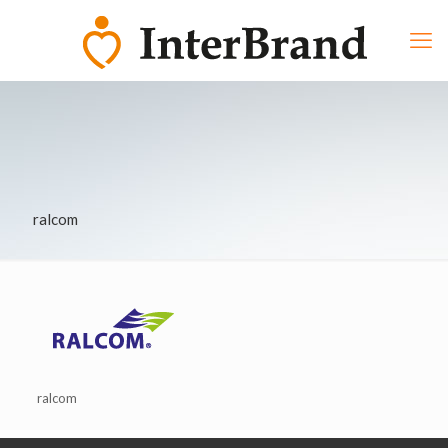
ralcom
ralcom