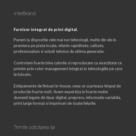
InterBrand
Furnizor integrat de print digital.
Punem la dispozitie cele mai noi tehnologii, multe din ele in
premiera pe piata locala, oferim rapiditate, calitate,
profesionalism si solutii tehnice de ultima generatie.
Controlam foarte bine culorile si reproducem cu exactitate ce
primim prin color management integrat in tehnologiile pe care
le folosim.
Echipamente de finisari in-house, ceea ce scurteaza timpul de
productie foarte mult. Avem expertiza in foarte multe
domenii legate de tipar digital, prepress, informatie variabila,
print large format si imprimari de toate felurile.
Trimite solicitarea ta!