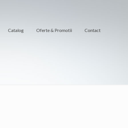
Catalog
Oferte & Promotii
Contact