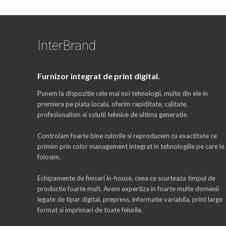
InterBrand
Furnizor integrat de print digital.
Punem la dispozitie cele mai noi tehnologii, multe din ele in
premiera pe piata locala, oferim rapiditate, calitate,
profesionalism si solutii tehnice de ultima generatie.
Controlam foarte bine culorile si reproducem cu exactitate ce
primim prin color management integrat in tehnologiile pe care le
folosim.
Echipamente de finisari in-house, ceea ce scurteaza timpul de
productie foarte mult. Avem expertiza in foarte multe domenii
legate de tipar digital, prepress, informatie variabila, print large
format si imprimari de toate felurile.